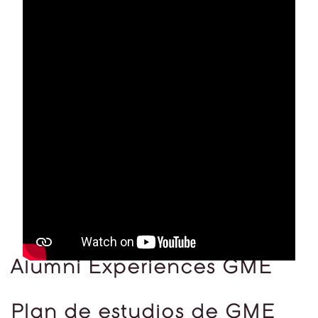
Alumni Experiences GME
Plan de estudios de GME