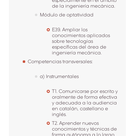
especialmente en el ámbito
de la ingeniería mecánica.
Módulo de optatividad
E39. Ampliar los
conocimientos aplicados
sobre tecnologías
específicas del área de
ingeniería mecánica.
Competencias transversales:
a) Instrumentales
T1. Comunicarse por escrito y
oralmente de forma efectiva
y adecuada a la audiencia
en catalán, castellano e
inglés.
T2. Aprender nuevos
conocimientos y técnicas de
forma autónoma a lo largo