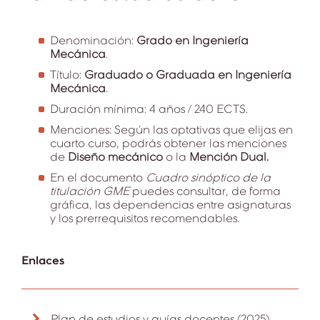
Denominación:
Grado en Ingeniería
Mecánica
.
Título:
Graduado o Graduada en
Ingeniería
Mecánica
.
Duración mínima: 4 años / 240 ECTS.
Menciones: Según las optativas que elijas en
cuarto curso, podrás obtener las menciones
de
Diseño mecánico
o la
Mención Dual.
En el documento
Cuadro sinóptico de la
titulación GME
puedes consultar, de forma
gráfica, las dependencias entre asignaturas
y los prerrequisitos recomendables.
Enlaces
Plan de estudios y guías docentes (2025)