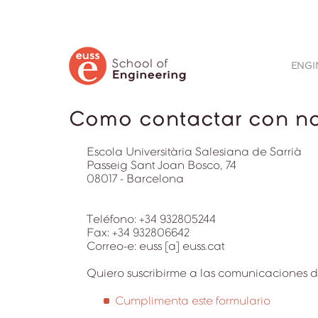
BUSCAR
ENGI
Como contactar con no
Escola Universitària Salesiana de Sarrià
Passeig Sant Joan Bosco, 74
08017 - Barcelona
Teléfono: +34 932805244
Fax: +34 932806642
Correo-e: euss [a] euss.cat
Quiero suscribirme a las comunicaciones d
Cumplimenta este formulario