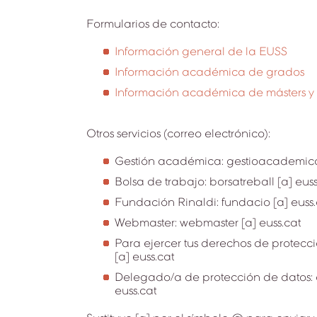
Formularios de contacto:
Información general de la EUSS
Información académica de grados
Información académica de másters y
Otros servicios (correo electrónico):
Gestión académica: gestioacademica 
Bolsa de trabajo: borsatreball [a] euss
Fundación Rinaldi: fundacio [a] euss.
Webmaster: webmaster [a] euss.cat
Para ejercer tus derechos de protecc
[a] euss.cat
Delegado/a de protección de datos:
euss.cat