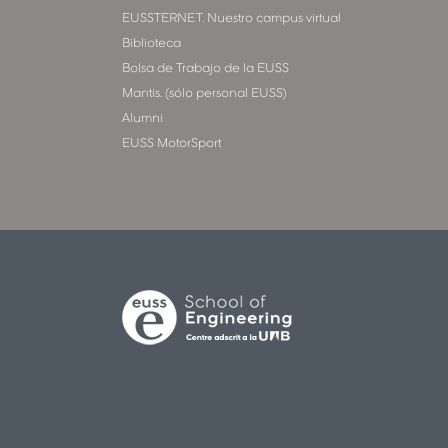
EUSSTERNET. Nuestro campus virtual
Biblioteca
Bolsa de Trabajo de la EUSS
Mantis. (sólo personal EUSS)
Alumni
EUSS MotorSport