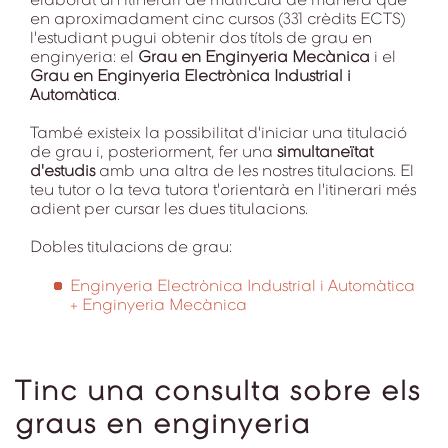
en aproximadament cinc cursos (331 crèdits ECTS)
l'estudiant pugui obtenir dos títols de grau en
enginyeria: el
Grau en Enginyeria Mecànica
i el
Grau en Enginyeria Electrònica Industrial i
Automàtica
.
També existeix la possibilitat d'iniciar una titulació
de grau i, posteriorment, fer una
simultaneïtat
d'estudis
amb una altra de les nostres titulacions. El
teu tutor o la teva tutora t'orientarà en l'itinerari més
adient per cursar les dues titulacions.
Dobles titulacions de grau:
Enginyeria Electrònica Industrial i Automàtica
+ Enginyeria Mecànica
Tinc una consulta sobre els
graus en enginyeria