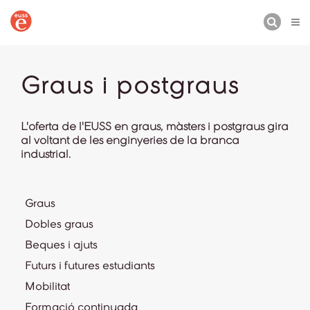
CERCA
Graus i postgraus
L'oferta de l'EUSS en graus, màsters i postgraus gira
al voltant de les enginyeries de la branca
industrial.
Graus
Dobles graus
Beques i ajuts
Futurs i futures estudiants
Mobilitat
Formació continuada