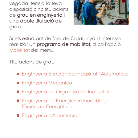
vegada, tens a la teva
disposició cinc titulacions
de
grau en enginyeria
i
una
doble titulació de
grau
.
Si ets estudiant de fora de Catalunya i t'interessa
realitzar un
programa de mobilitat
, clica l'opció
Mobilitat
del menú.
Titulacions de grau:
Enginyeria Electrònica Industrial i Automàtica
Enginyeria Mecànica
Enginyeria en Organització Industrial
Enginyeria en Energies Renovables i
Eficiència Energètica
Enginyeria d'Automoció