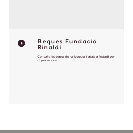
Beques Fundació
Rinaldi
Consulta les bases de les beques i ajuts a l'estudi per
al proper curs.