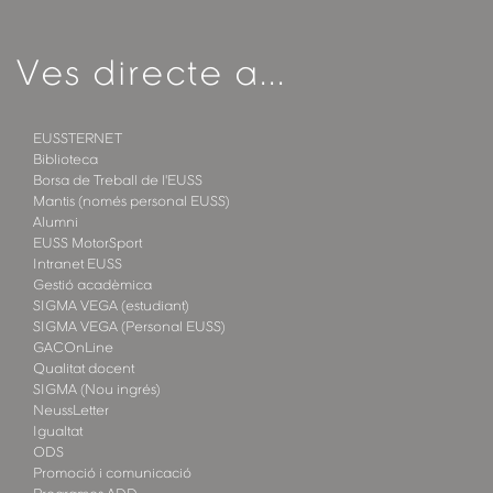
Ves directe a...
EUSSTERNET
Biblioteca
Borsa de Treball de l'EUSS
Mantis (només personal EUSS)
Alumni
EUSS MotorSport
Intranet EUSS
Gestió acadèmica
SIGMA VEGA (estudiant)
SIGMA VEGA (Personal EUSS)
GACOnLine
Qualitat docent
SIGMA (Nou ingrés)
NeussLetter
Igualtat
ODS
Promoció i comunicació