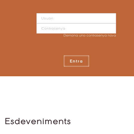
Demana una contrasenya nova
Entra
Esdeveniments