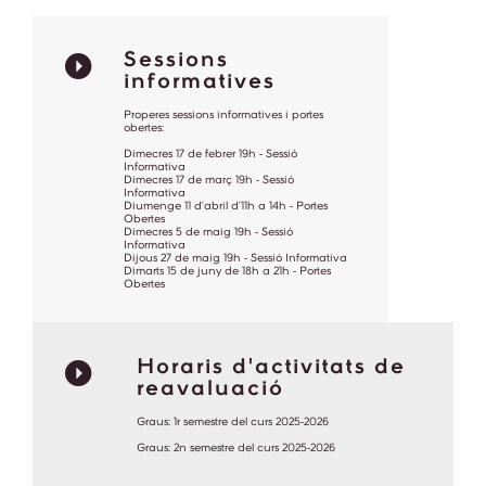
Sessions
informatives
Properes sessions informatives i portes
obertes:
Dimecres 17 de febrer 19h - Sessió
Informativa
Dimecres 17 de març 19h - Sessió
Informativa
Diumenge 11 d'abril d'11h a 14h - Portes
Obertes
Dimecres 5 de maig 19h - Sessió
Informativa
Dijous 27 de maig 19h - Sessió Informativa
Dimarts 15 de juny de 18h a 21h - Portes
Obertes
Horaris d'activitats de
reavaluació
Graus: 1r semestre del curs 2025-2026
Graus: 2n semestre del curs 2025-2026