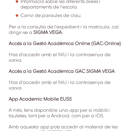
Informació sobre les diferents àrees i
departaments de l'escola.
Canvi de paraules de clau.
Per a la consulta de l'expedient i la matrícula, cal
dirigir-se a
SIGMA VEGA.
Accés a la Gestió Acadèmica Online (GAC-Online)
Has d'accedir amb el NIU i la contrasenya de
xarxa.
Accés a la Gestió Acadèmica GAC SIGMA VEGA
Has d'accedir amb el NIU i la contrasenya de
xarxa.
App Academic Mobile EUSS
A més, tens disponible una
app
per a
mòbils
i
tauletes, tant per a Android, com per a iOS.
Amb aquesta
app
pots accedir al material de les