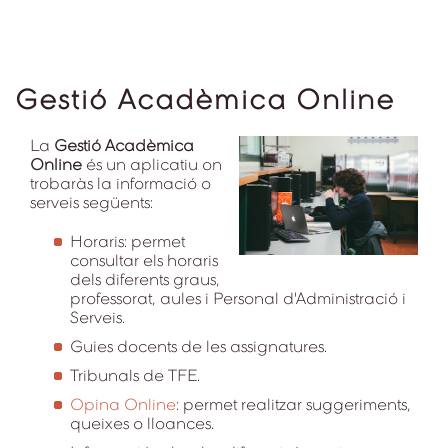
Gestió Acadèmica Online
La
Gestió Acadèmica
Online
és un aplicatiu on
trobaràs la informació o
serveis següents:
Horaris: permet
consultar els horaris
dels diferents graus,
professorat, aules i Personal d'Administració i
Serveis.
Guies docents de les assignatures.
Tribunals de TFE.
Opina Online
: permet realitzar suggeriments,
queixes o lloances.