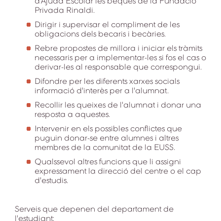
d'Ajuda Escolar les beques de la Fundació
Privada Rinaldi.
Dirigir i supervisar el compliment de les
obligacions dels becaris i becàries.
Rebre propostes de millora i iniciar els tràmits
necessaris per a implementar-les si fos el cas o
derivar-les al responsable que correspongui.
Difondre per les diferents xarxes socials
informació d'interès per a l'alumnat.
Recollir les queixes de l'alumnat i donar una
resposta a aquestes.
Intervenir en els possibles conflictes que
puguin donar-se entre alumnes i altres
membres de la comunitat de la EUSS.
Qualssevol altres funcions que li assigni
expressament la direcció del centre o el cap
d'estudis.
Serveis que depenen del departament de
l'estudiant: