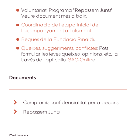
Voluntariat: Programa "Repassem Junts".
Veure document més a baix.
Coordinació de l'etapa inicial de
l'acompanyament a l'alumnat
.
Beques de la Fundació Rinaldi
.
Queixes, suggeriments, conflictes
: Pots
formular les teves queixes, opinions, etc… a
través de l'aplicatiu
GAC-Onlin
e.
Documents
Compromís confidencialitat per a becaris
Repassem Junts