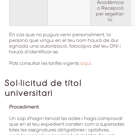
Acadèmica
o Recepció
per segellar-
lo.
En cas que no puguis venir personalment, la
persona que vingui en el teu nom haurà de dur
signada una autorització, fotocòpia del teu DNI i
haurà d'identificar-se.
Pots consultar les tarifes vigents
aquí
.
Sol·licitud de títol
universitari
Procediment:
Un cop s'hagin tancat les actes i hagis comprovat
que en el teu expedient consten com a superades
totes les assignatures obligatòries i optatives,