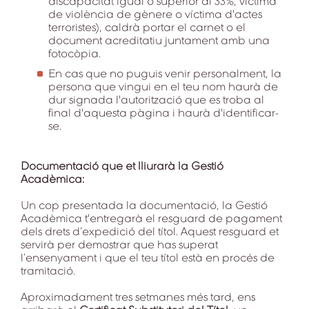
discapacitat igual o superior al 33%, víctima
de violència de gènere o víctima d'actes
terroristes), caldrà portar el carnet o el
document acreditatiu juntament amb una
fotocòpia.
En cas que no puguis venir personalment, la
persona que vingui en el teu nom haurà de
dur signada l'autorització que es troba al
final d'aquesta pàgina i haurà d'identificar-
se.
Documentació que et lliurarà la Gestió
Acadèmica:
Un cop presentada la documentació, la Gestió
Acadèmica t'entregarà el resguard de pagament
dels drets d’expedició del títol. Aquest resguard et
servirà per demostrar que has superat
l’ensenyament i que el teu títol està en procés de
tramitació.
Aproximadament tres setmanes més tard, ens