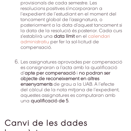
provisionals de cada semestre. Les
resolucions positives s’incorporaran a
l’expedient de l’estudiant en el moment del
tancament global de l’assignatura, o
posteriorment a la data d’aquest tancament si
la data de la resolució és posterior. Cada curs
s'establirà una
data límit
en el
calendari
administratiu
per fer la sol·licitud de
compensació.
Les assignatures aprovades per compensació
es consignaran a l’acta amb la qualificació
d’
apte per compensació
i
no podran ser
objecte de reconeixement en altres
ensenyaments
de grau a la UAB. A l’efecte
del càlcul de la nota mitjana de l’expedient,
aquestes assignatures es computaran amb
una
qualificació de 5
.
Canvi de les dades