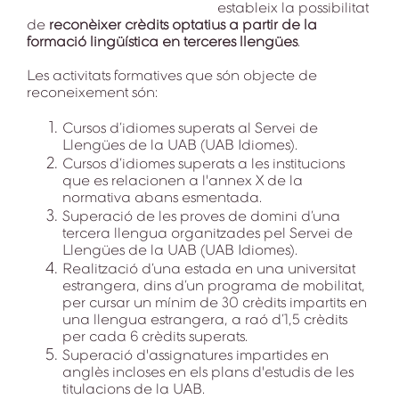
estableix la possibilitat
de
reconèixer crèdits optatius a partir de la
formació lingüística en terceres llengües
.
Les activitats formatives que són objecte de
reconeixement són:
Cursos d’idiomes superats al Servei de
Llengües de la UAB (UAB Idiomes).
Cursos d’idiomes superats a les institucions
que es relacionen a l'annex X de la
normativa abans esmentada.
Superació de les proves de domini d’una
tercera llengua organitzades pel Servei de
Llengües de la UAB (UAB Idiomes).
Realització d’una estada en una universitat
estrangera, dins d’un programa de mobilitat,
per cursar un mínim de 30 crèdits impartits en
una llengua estrangera, a raó d’1,5 crèdits
per cada 6 crèdits superats.
Superació d'assignatures impartides en
anglès incloses en els plans d'estudis de les
titulacions de la UAB.