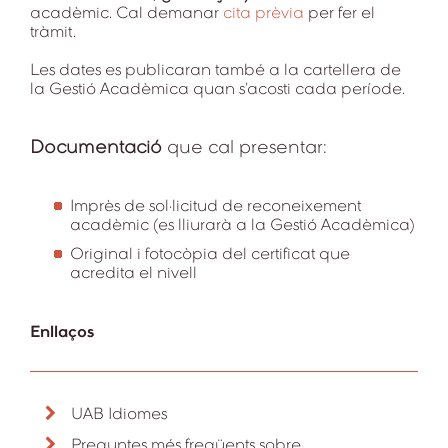
acadèmic. Cal demanar
cita prèvia
per fer el
tràmit.
Les dates es publicaran també a la cartellera de
la Gestió Acadèmica quan s’acosti cada període.
Documentació
que cal presentar:
Imprès de sol·licitud de reconeixement
acadèmic (es lliurarà a la Gestió Acadèmica)
Original i fotocòpia del certificat que
acredita el nivell
Enllaços
UAB Idiomes
Preguntes més freqüents sobre