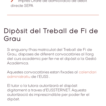
Imprès Ordre de domiciliació de dèbit
directe SEPA
Dipòsit del Treball de Fi de
Grau
Si enguany t'has matriculat del Treball de Fi de
Grau, disposes de diferent convocatòries al llarg
del curs acadèmic per fer-ne el dipòsit a la Gestió
Acadèmica.
Aquestes convocatòries estan fixades al
calendari
administratiu
de l’EUSS .
El tutor o la tutora autoritzarà el dispòsit
digitament a traves d'EUSSTERNET. Aquesta
autorització és imprescindible per poder fer el
dipòsit.