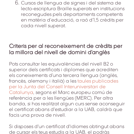
Cursos de llengua de signes i del sistema de
lecto-escriptura Braille superats en institucions
reconegudes pels departaments competents
en matèria d’educació, a raó d’1,5 crèdits per
cada nivell superat.
Criteris per al reconeixement de crèdits per
la millora del nivell de domini d’anglès
Pots consultar les equivalències del nivell B2 o
superior dels certificats i diplomes que acrediten
els coneixements d’una tercera llengua (anglès,
francès, alemany i italià) a les
taules publicades
per la Junta del Consell Interuniversitari de
Catalunya
, segons el Marc europeu comú de
referència per a les llengües (MERC). Per altra
banda, si has realitzat algun curs sense aconseguir
el certificat abans d'estudiar a la UAB, caldrà que
facis una prova de nivell.
Si disposes d'un certificat d'idiomes obtingut abans
de cursar els teus estudis a la UAB, el podràs