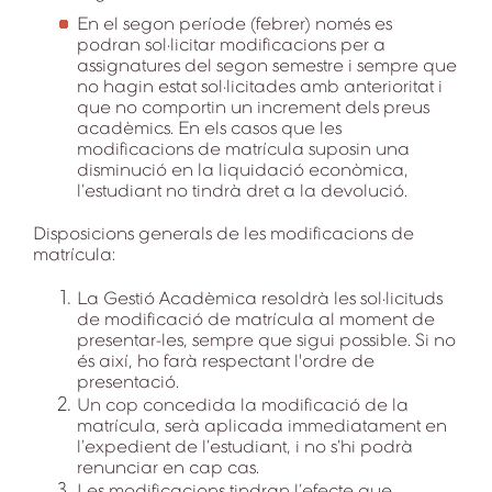
En el segon període (febrer) només es
podran sol·licitar modificacions per a
assignatures del segon semestre i sempre que
no hagin estat sol·licitades amb anterioritat i
que no comportin un increment dels preus
acadèmics. En els casos que les
modificacions de matrícula suposin una
disminució en la liquidació econòmica,
l’estudiant no tindrà dret a la devolució.
Disposicions generals de les modificacions de
matrícula:
La Gestió Acadèmica resoldrà les sol·licituds
de modificació de matrícula al moment de
presentar-les, sempre que sigui possible. Si no
és així, ho farà respectant l'ordre de
presentació.
Un cop concedida la modificació de la
matrícula, serà aplicada immediatament en
l’expedient de l’estudiant, i no s’hi podrà
renunciar en cap cas.
Les modificacions tindran l’efecte que