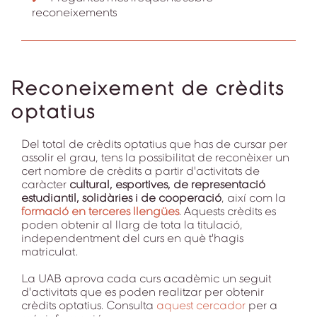
reconeixements
Reconeixement de crèdits
optatius
Del total de crèdits optatius que has de cursar per
assolir el grau, tens la possibilitat de reconèixer un
cert nombre de crèdits a partir d'activitats de
caràcter
cultural, esportives, de representació
estudiantil, solidàries i de cooperació
, així com la
formació en terceres llengües
. Aquests crèdits es
poden obtenir al llarg de tota la titulació,
independentment del curs en què t'hagis
matriculat.
La UAB aprova cada curs acadèmic un seguit
d'activitats que es poden realitzar per obtenir
crèdits optatius. Consulta
aquest cercador
per a