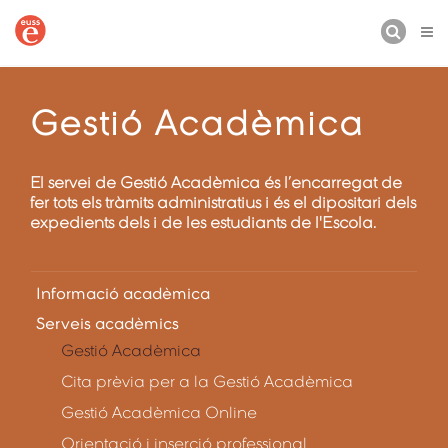
CERCA
Gestió Acadèmica
El servei de Gestió Acadèmica és l’encarregat de
fer tots els tràmits administratius i és el dipositari dels
expedients dels i de les estudiants de l'Escola.
Informació acadèmica
Serveis acadèmics
Gestió Acadèmica
Cita prèvia per a la Gestió Acadèmica
Gestió Acadèmica Online
Orientació i inserció professional