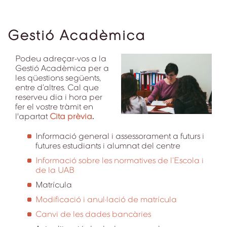
Gestió Acadèmica
Podeu adreçar-vos a la
Gestió Acadèmica per a
les qüestions següents,
entre d’altres. Cal que
reserveu dia i hora per
fer el vostre tràmit en
l'apartat
Cita prèvia
.
Informació general i assessorament a futurs i
futures estudiants i alumnat del centre
Informació sobre les normatives de l’Escola i
de la UAB
Matrícula
Modificació i anul·lació de matrícula
Canvi de les dades bancàries