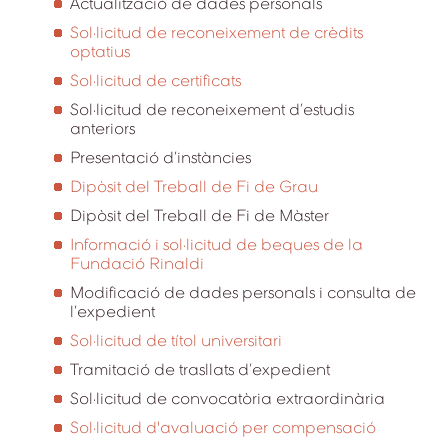
Actualització de dades personals
Sol·licitud de reconeixement de crèdits
optatius
Sol·licitud de certificats
Sol·licitud de reconeixement d’estudis
anteriors
Presentació d’instàncies
Dipòsit del Treball de Fi de Grau
Dipòsit del Treball de Fi de Màster
Informació i sol·licitud de beques de la
Fundació Rinaldi
Modificació de dades personals i consulta de
l’expedient
Sol·licitud de títol universitari
Tramitació de trasllats d’expedient
Sol·licitud de convocatòria extraordinària
Sol·licitud d'avaluació per compensació