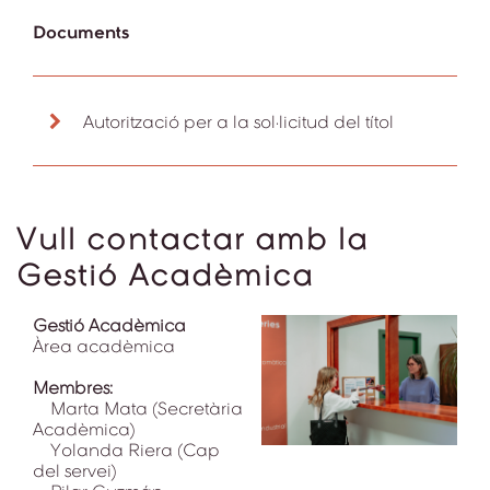
Documents
Autorització per a la sol·licitud del títol
Vull contactar amb la
Gestió Acadèmica
Gestió Acadèmica
Àrea acadèmica
Membres:
Marta Mata (Secretària
Acadèmica)
Yolanda Riera (Cap
del servei)