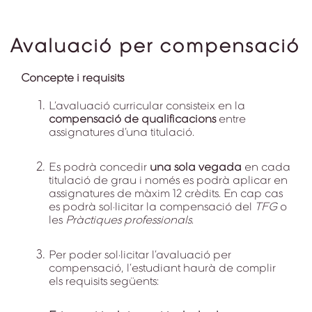
Avaluació per compensació
Concepte i requisits
L’avaluació curricular consisteix en la
compensació de qualificacions
entre
assignatures d’una titulació.
Es podrà concedir
una sola vegada
en cada
titulació de grau i només es podrà aplicar en
assignatures de màxim 12 crèdits. En cap cas
es podrà sol·licitar la compensació del
TFG
o
les
Pràctiques professionals
.
Per poder sol·licitar l’avaluació per
compensació, l’estudiant haurà de complir
els requisits següents: