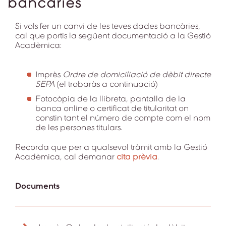
bancàries
Si vols fer un canvi de les teves dades bancàries,
cal que portis la següent documentació a la Gestió
Acadèmica:
Imprès
Ordre de domiciliació de dèbit directe
SEPA
(el trobaràs a continuació)
Fotocòpia de la llibreta, pantalla de la
banca online o certificat de titularitat on
constin tant el número de compte com el nom
de les persones titulars.
Recorda que per a qualsevol tràmit amb la Gestió
Acadèmica, cal demanar
cita prèvia
.
Documents