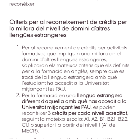
reconèixer.
Criteris per al reconeixement de crèdits per
la millora del nivell de domini d’altres
llengües estrangeres
Per al reconeixement de crèdits per activitats
formatives que impliquin una millora en el
domini d’altres llengües estrangeres,
s’aplicaran els mateixos criteris que els definits
per a la formació en anglès, sempre que es
tracti de la llengua estrangera amb què
l’estudiant ha accedit a la Universitat
mitjançant les PAU.
Per la formació en una
llengua estrangera
diferent d’aquella amb què has accedit a la
Universitat mitjançant les PAU
, es poden
reconèixer
3 crèdits per cada nivell acreditat
,
seguint la mateixa escala: A1, A2, B1, B2.1, B2.2,
C1.1 o superior i a partir del nivell 1 (A1 del
MECR).