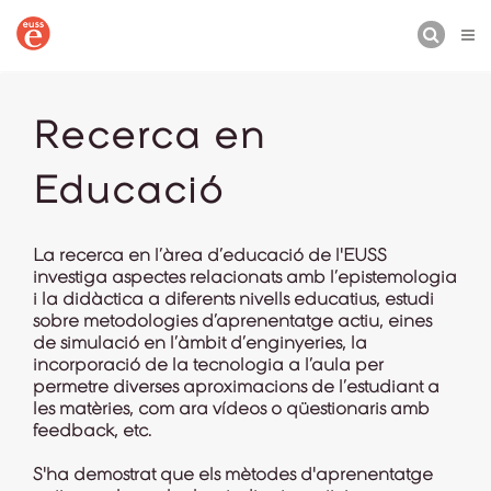
CERCA
Recerca en
Educació
La recerca en l’àrea d’educació de l'EUSS
investiga aspectes relacionats amb l’epistemologia
i la didàctica a diferents nivells educatius, estudi
sobre metodologies d’aprenentatge actiu, eines
de simulació en l’àmbit d’enginyeries, la
incorporació de la tecnologia a l’aula per
permetre diverses aproximacions de l’estudiant a
les matèries, com ara vídeos o qüestionaris amb
feedback, etc.
S'ha demostrat que els mètodes d'aprenentatge