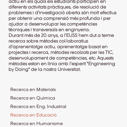
actiu en els quals els estudiants participen en
diferents activitats pràctiques, de resolució de
problemes i d'investigació oberta són molt efectius
per obtenir una comprensió més profunda i per
ajudar a desenvolupar les competències
tècniques i transversals en enginyeria.
Durant més de 20 anys, a l'EUSS hem dut a terme
recerca sobre mètodes col·laboratius
d'aprenentatge actiu, aprenentatge basat en
projectes i recerca, mètodes recolzats per les TIC,
desenvolupament de competències, etc. Aquests
mètodes estan en línia amb l'esperit "
Engineering
by Doing
" de la nostra Universitat.
Recerca en Materials
Recerca en Química
Recerca en Eng. Industrial
Recerca en Educació
Recerca en Humanisme