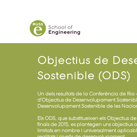
CERCA
Objectius de De
Sostenible (ODS)
Un dels resultats de la Conferència de Rio 
d'Objectius de Desenvolupament Sostenibl
Desenvolupament Sostenible de les Nacion
Els ODS, que substitueixen els Objectius 
finals de 2015, es plantegen uns objectius o
limitats en nombre i universalment aplicable
realitats i nivells de desenvolupament.