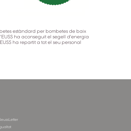
s bombetes estàndard per bombetes de baix
, l'EUSS ha aconseguit el segell d'energia
EUSS ha repartit a tot el seu personal
eussLetter
gualtat