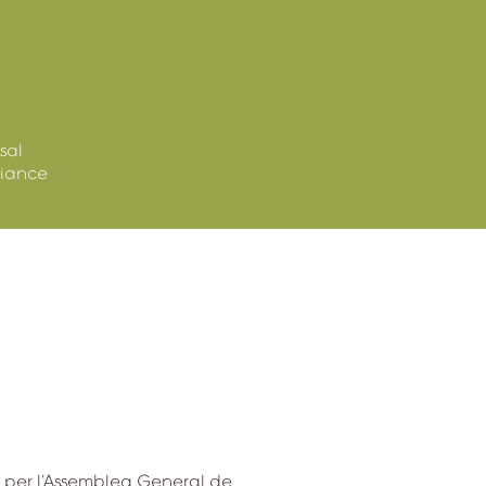
sal
liance
 per l’Assemblea General de