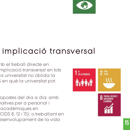
 implicació transversal
 el treball directe en
licació transversal en tots
la universitat no oblida la
 en què la universitat pot
propostes del dia a dia: amb
rmatives per a personal i
ses acadèmiques en
S 8, 12 i 15); o treballant en
 desenvolupament de la vida