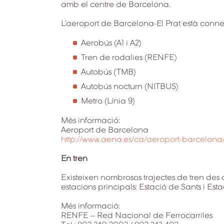
amb el centre de Barcelona.
L’aeroport de Barcelona-El Prat està conne
Aerobús (A1 i A2)
Tren de rodalies (RENFE)
Autobús (TMB)
Autobús nocturn (NITBUS)
Metro (Línia 9)
Més informació:
Aeroport de Barcelona
http://www.aena.es/ca/aeroport-barcelona
En tren
Existeixen nombrosos trajectes de tren des
estacions principals: Estació de Sants i Est
Més informació:
RENFE – Red Nacional de Ferrocarriles