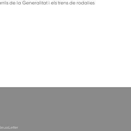
ls de la Generalitat i els trens de rodalies
eussLetter