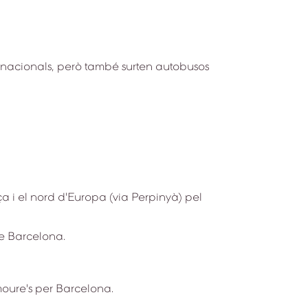
rnacionals, però també surten autobusos
a i el nord d'Europa (via Perpinyà) pel
de Barcelona.
moure's per Barcelona.