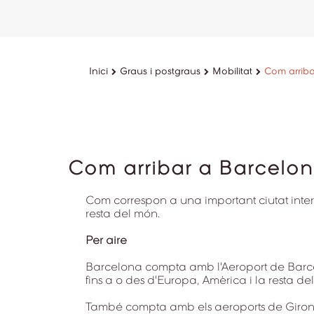
Inici
Graus i postgraus
Mobilitat
Com arriba
Com arribar a Barcelo
Com correspon a una important ciutat int
resta del món.
Per aire
Barcelona compta amb l'Aeroport de Barcelo
fins a o des d'Europa, Amèrica i la resta de
També compta amb els aeroports de Girona,