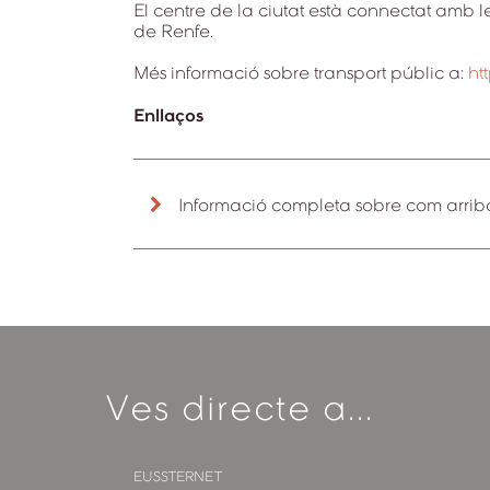
El centre de la ciutat està connectat amb le
de Renfe.
Més informació sobre transport públic a:
ht
Enllaços
Informació completa sobre com arrib
Ves directe a...
EUSSTERNET