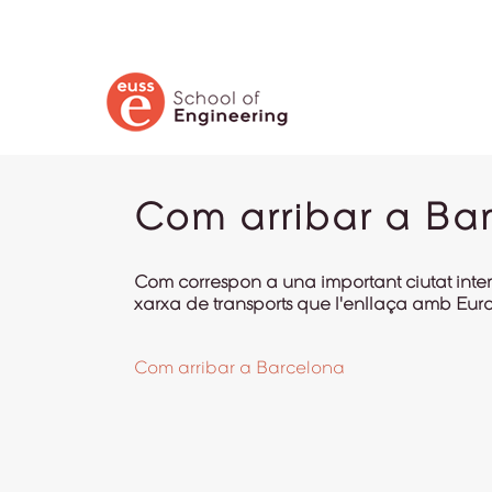
CERCA
Com arribar a Ba
Com correspon a una important ciutat in
xarxa de transports que l'enllaça amb Euro
Com arribar a Barcelona