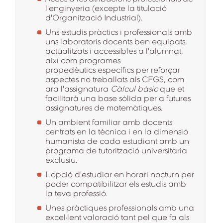
l'enginyeria (excepte la titulació
d'Organització Industrial).
Uns estudis pràctics i professionals amb
uns laboratoris docents ben equipats,
actualitzats i accessibles a l'alumnat,
així com programes
propedèutics específics per reforçar
aspectes no treballats als CFGS, com
ara l'assignatura
Càlcul bàsic
que et
facilitarà una base sòlida per a futures
assignatures de matemàtiques.
Un ambient familiar amb docents
centrats en la tècnica i en la dimensió
humanista de cada estudiant amb un
programa de tutorització universitària
exclusiu.
L'opció d'estudiar en horari nocturn per
poder compatibilitzar els estudis amb
la teva professió.
Unes pràctiques professionals amb una
excel·lent valoració tant pel que fa als