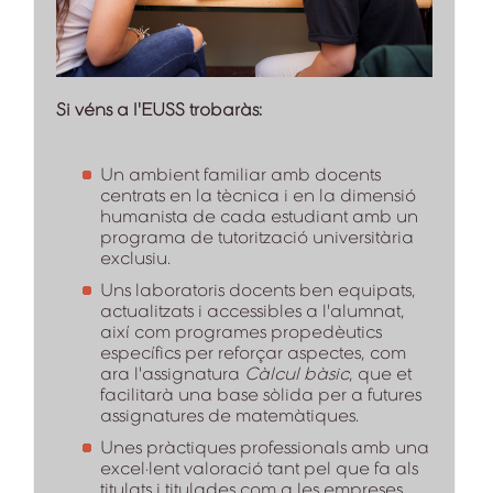
Si véns a l'EUSS trobaràs:
Un ambient familiar amb docents
centrats en la tècnica i en la dimensió
humanista de cada estudiant amb un
programa de tutorització universitària
exclusiu.
Uns laboratoris docents ben equipats,
actualitzats i accessibles a l'alumnat,
així com programes propedèutics
específics per reforçar aspectes, com
ara l'assignatura
Càlcul bàsic
, que et
facilitarà una base sòlida per a futures
assignatures de matemàtiques.
Unes pràctiques professionals amb una
excel·lent valoració tant pel que fa als
titulats i titulades com a les empreses,