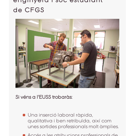
de CFGS
Si véns a l'EUSS trobaràs:
Una inserció laboral ràpida,
qualitativa i ben retribuïda, així com
unes sortides professionals molt àmplies.
Accés a les atribucions professionals de