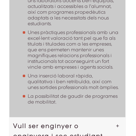
uns laboratoris docents ben equipats,
actualitzats i accessibles a l'alumnat,
així com programes propedèutics
adaptats a les necessitats dels nous
estudiants.
Unes pràctiques professionals amb una
excel·lent valoració tant pel que fa als
titulats i titulades com a les empreses,
que ens permeten mantenir unes
magnífiques relacions professionals i
institucionals tot aconseguint un fort
vincle amb empreses i agents socials.
Una inserció laboral ràpida,
qualitativa i ben retribuïda, així com
unes sortides professionals molt àmplies.
La possibilitat de gaudir de programes
de mobilitat.
Vull ser enginyer o
enginyera i soc estudiant