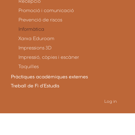
Recepció
Promoció i comunicació
Prevenció de riscos
Informàtica
Xarxa Eduroam
Impressions 3D
Impressió, còpies i escàner
Taquilles
Pràctiques acadèmiques externes
Treball de Fi d'Estudis
Log in