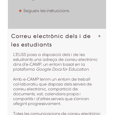
Segueix les instruccions.
Correu electrònic dels i de
les estudiants
L'EUSS posa a disposició dels i de les
estudiants una adreça de correu electrònic
dins d'e-CAMP, un entorn basat en la
plataforma
Google Docs for Education
.
Amb e-CAMP tenim un entorn de treball
col·laboratiu que disposa dels serveis de
correu electrònic, compartició de
documents, xat, calendaris propis i
compartits i d'altres serveis que s'aniran
afegint progressivament.
Totes les comunicacions de correu electrònic