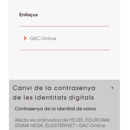
Enllaços
GAC-Online
Canvi de la contrasenya
de les identitats digitals
Contrasenya de la identitat de xarxa
Afecta els ordinadors de l'EUSS, EDUROAM,
SIGMA VEGA, EUSSTERNET i GAC-Online