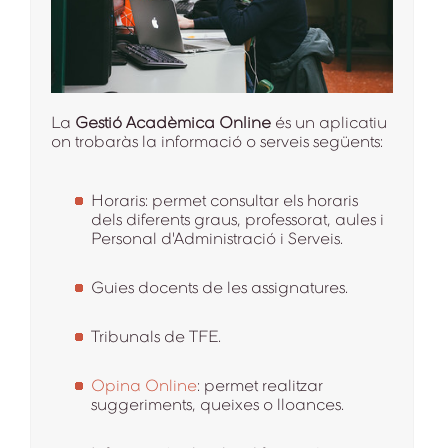
La
Gestió Acadèmica Online
és un aplicatiu
on trobaràs la informació o serveis següents:
Horaris: permet consultar els horaris
dels diferents graus, professorat, aules i
Personal d'Administració i Serveis.
Guies docents de les assignatures.
Tribunals de TFE.
Opina Online
: permet realitzar
suggeriments, queixes o lloances.