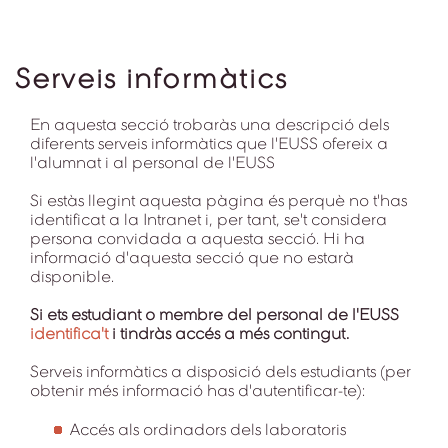
Serveis informàtics
En aquesta secció trobaràs una descripció dels
diferents serveis informàtics que l'EUSS ofereix a
l'alumnat i al personal de l'EUSS
Si estàs llegint aquesta pàgina és perquè no t'has
identificat a la Intranet i, per tant, se't considera
persona convidada a aquesta secció. Hi ha
informació d'aquesta secció que no estarà
disponible.
Si ets estudiant o membre del personal de l'EUSS
identifica't
i tindràs accés a més contingut.
Serveis informàtics a disposició dels estudiants (per
obtenir més informació has d'autentificar-te):
Accés als ordinadors dels laboratoris