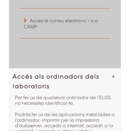
Accés al correu electrònic i a e-
CAMP
Accés als ordinadors dels
laboratoris
Per fer ús de qualsevol ordinador de l'EUSS
no necessites identificar-te.
Podràs fer ús de les aplicacions instal·lades a
l'ordinador, imprimir per la impressora
d'autoservei, accedir a Internet, accedir a la