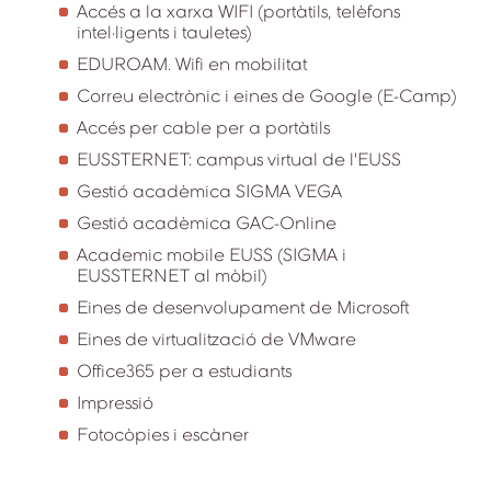
Accés a la xarxa WIFI (portàtils, telèfons
intel·ligents i tauletes)
EDUROAM. Wifi en mobilitat
Correu electrònic i eines de Google (E-Camp)
Accés per cable per a portàtils
EUSSTERNET: campus virtual de l'EUSS
Gestió acadèmica SIGMA VEGA
Gestió acadèmica GAC-Online
Academic mobile EUSS (SIGMA i
EUSSTERNET al mòbil)
Eines de desenvolupament de Microsoft
Eines de virtualització de VMware
Office365 per a estudiants
Impressió
Fotocòpies i escàner