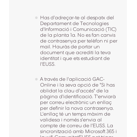
Has d'adreçar-te al despatx del
Departament de Tecnologies
d'Informació i Comunicació (TIC)
de la planta 1a. No es fan canvis
de contrasenya per telèfon ni per
mail. Hauràs de portar un
document que acrediti la teva
identitat i que ets estudiant de
l'EUSS.
A través de l'aplicació GAC-
Online i la seva opció de "Si has
oblidat la clau d'accés" de la
pàgina d'identificació. T'enviarà
per correu electrònic un enllaç
per definir la nova contrasenya.
L'enllaç té un temps màxim de
validesa i només s'envia al
compte de correu de l'EUSS. La
sincronització amb Microsoft 365 i