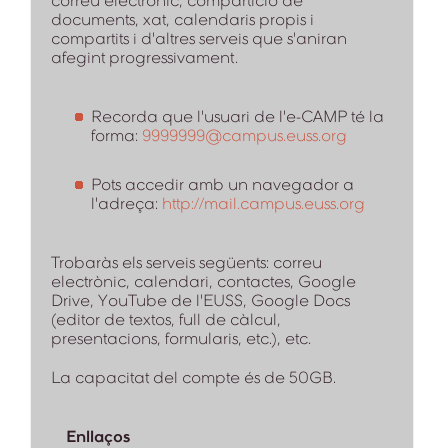
correu electrònic, compartició de
documents, xat, calendaris propis i
compartits i d'altres serveis que s'aniran
afegint progressivament.
Recorda que l'usuari de l'e-CAMP té la
forma:
9999999@campus.euss.org
Pots accedir amb un navegador a
l'adreça:
http://mail.campus.euss.org
Trobaràs els serveis següents: correu
electrònic, calendari, contactes, Google
Drive, YouTube de l'EUSS, Google Docs
(editor de textos, full de càlcul,
presentacions, formularis, etc.), etc.
La capacitat del compte és de 50GB.
Enllaços