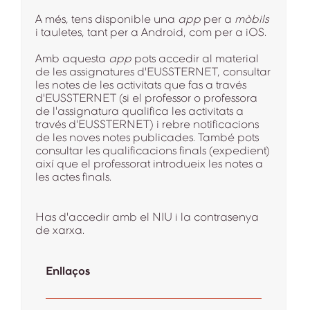
A més, tens disponible una
app
per a
mòbils
i tauletes, tant per a Android, com per a iOS.
Amb aquesta
app
pots accedir al material
de les assignatures d'EUSSTERNET, consultar
les notes de les activitats que fas a través
d'EUSSTERNET (si el professor o professora
de l'assignatura qualifica les activitats a
través d'EUSSTERNET) i rebre notificacions
de les noves notes publicades. També pots
consultar les qualificacions finals (expedient)
així que el professorat introdueix les notes a
les actes finals.
Has d'accedir amb el NIU i la contrasenya
de xarxa.
Enllaços