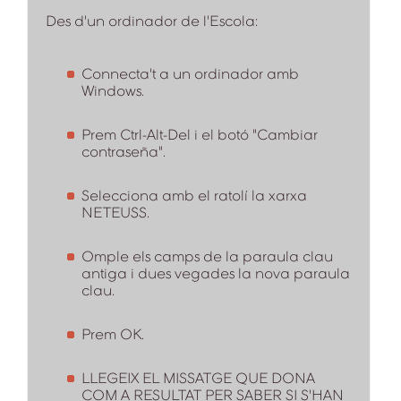
Des d'un ordinador de l'Escola:
Connecta't a un ordinador amb
Windows.
Prem Ctrl-Alt-Del i el botó "Cambiar
contraseña".
Selecciona amb el ratolí la xarxa
NETEUSS.
Omple els camps de la paraula clau
antiga i dues vegades la nova paraula
clau.
Prem OK.
LLEGEIX EL MISSATGE QUE DONA
COM A RESULTAT PER SABER SI S'HAN