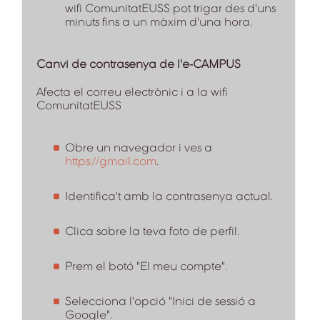
wifi ComunitatEUSS pot trigar des d'uns
minuts fins a un màxim d'una hora.
Canvi de contrasenya de l'e-CAMPUS
Afecta el correu electrònic i a la wifi
ComunitatEUSS
Obre un navegador i ves a
https://gmail.com
.
Identifica't amb la contrasenya actual.
Clica sobre la teva foto de perfil.
Prem el botó "El meu compte".
Selecciona l'opció "Inici de sessió a
Google".