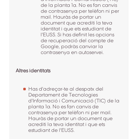
de la planta 1a. No es fan canvis
de contrasenya per telèfon ni per
mail. Hauràs de portar un
document que acrediti la teva
identitat i que ets estudiant de
l'EUSS. Si has definit les opcions
de recuperació del compte de
Google, podràs canviar la
contrasenya en autoservei.
Altres identitats
Has d'adreçar-te al despatx del
Departament de Tecnologies
d'Informació i Comunicació (TIC) de la
planta 1a. No es fan canvis de
contrasenya per telèfon ni per mail.
Hauràs de portar un document que
acrediti la teva identitat i que ets
estudiant de l'EUSS.