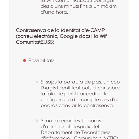
la wifi ComunitatEUSS pot trigar
des d'uns minuts fins a un màxim
d'una hora.
Contrasenya de la identitat d'e-CAMP
(correu electrònic, Google docs i la Wifi
ComunitatEUSS)
Possibilitats
Si saps la paraula de pas, un cop
t'hagis identificat pots clicar sobre
la foto de perfil i accedir a la
configuració del compte des d'on
podràs canviar la contrasenya.
Si no la recordes, t'hauràs
d'adreçar al despatx del
Departament de Tecnologies
d'Informació i Comunicació (TIC)