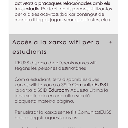
activitats o pràctiques relacionades amb els
teus estudis
. Per tant, no és permès utilitzar-los
per a altres activitats (baixar contingut de
manera il·legal, jugar, veure pel·lícules, etc.).
Accés a la xarxa wifi per a
estudiants
L'EUSS disposa de diferents xarxes wifi
segons les persones destinatàries.
Com a estudiant, tens disponibles dues
xarxes wifi: la xarxa o SSID
ComunitatEUSS
i
la xarxa o SSID
Eduroam
. Aquesta última la
tens explicada en una altra secció
d'aquesta mateixa pàgina.
Per utilitzar la xarxa sense fils ComunitatEUSS
has de seguir aquests passos: