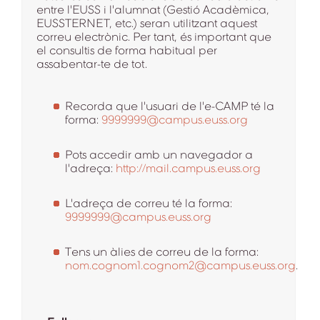
entre l'EUSS i l'alumnat (Gestió Acadèmica,
EUSSTERNET, etc.) seran utilitzant aquest
correu electrònic. Per tant, és important que
el consultis de forma habitual per
assabentar-te de tot.
Recorda que l'usuari de l'e-CAMP té la
forma:
9999999@campus.euss.org
Pots accedir amb un navegador a
l'adreça:
http://mail.campus.euss.org
L'adreça de correu té la forma:
9999999@campus.euss.org
Tens un àlies de correu de la forma:
nom.cognom1.cognom2@campus.euss.org
.