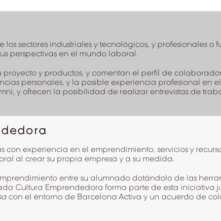
os sectores industriales y tecnológicos, y profesionales o fu
sus perspectivas en el mundo laboral.
 proyecto y productos, y comentan el perfil de colaborador
cias personales, y la posible experiencia profesional en 
mni, y ofrecen la posibilidad de realizar entrevistas de trab
ndedora
 con experiencia en el emprendimiento, servicios y recurs
oral al crear su propia empresa y a su medida.
mprendimiento entre su alumnado dotándolo de las herrami
nada Cultura Emprendedora forma parte de esta iniciativa 
sa
con el entorno de Barcelona Activa y un acuerdo de co