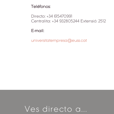
Teléfonos:
Directo: +34 615470991
Centralita: +34 932805244 Extensió: 2512
E-mail:
universitatempresa@euss.cat
Ves directo a...