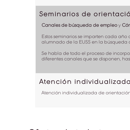
Seminarios de orientaci
Canales de búsqueda de empleo
y
Cómo
Estos seminarios se imparten cada año 
alumnado de la EUSS en la búsqueda de e
Se habla de todo el proceso de incorpo
diferentes canales que se disponen, hast
Atención individualizad
Atención individualizada de orientación