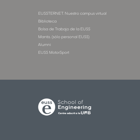
EUSSTERNET. Nuestro campus virtual
Biblioteca
Bolsa de Trabajo de la EUSS
Mantis. (sólo personal EUSS)
Alumni
EUSS MotorSport