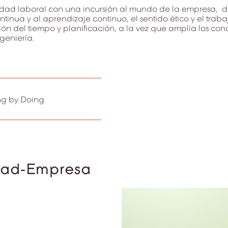
dad laboral con una incursión al mundo de la empresa, de
ntinua y al aprendizaje continuo, el sentido ético y el traba
ón del tiempo y planificación, a la vez que amplía los co
geniería.
ng by Doing
dad-Empresa