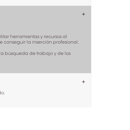
litar herramientas y recursos al
conseguir la inserción profesional.
la búsqueda de trabajo y de los
do.