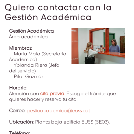
Quiero contactar con la
Gestión Académica
Gestión Académica
Área académica
Miembros
:
Marta Mata (Secretaria
Académica)
Yolanda Riera (Jefa
del servicio)
Pilar Guzmán
Horario:
Atención con
cita previa
.
Escoge el trámite que
quieres hacer y reserva tu cita.
Correo
:
gestioacademica@euss.cat
Ubicación
: Planta baja edificio EUSS (SE03).
Teléfono: