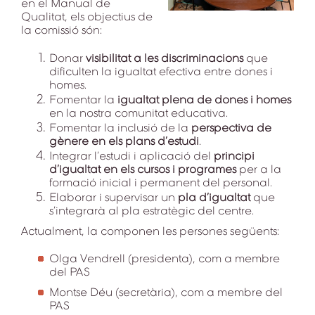
en el Manual de
Qualitat, els objectius de
la comissió són:
Donar
visibilitat a les discriminacions
que
dificulten la igualtat efectiva entre dones i
homes.
Fomentar la
igualtat plena de dones i homes
en la nostra comunitat educativa.
Fomentar la inclusió de la
perspectiva de
gènere en els plans d’estudi
.
Integrar l’estudi i aplicació del
principi
d’igualtat en els cursos i programes
per a la
formació inicial i permanent del personal.
Elaborar i supervisar un
pla d’igualtat
que
s’integrarà al pla estratègic del centre.
Actualment, la componen les persones següents:
Olga Vendrell (presidenta), com a membre
del PAS
Montse Déu (secretària), com a membre del
PAS