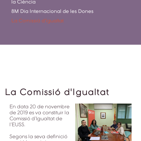
la Ciència
8M Dia Internacional de les Dones
La Comissió d'Igualtat
La Comissió d'Igualtat
En data 20 de novembre
de 2019 es va constituir la
Comissió d’Igualtat de
l’EUSS.
Segons la seva definició