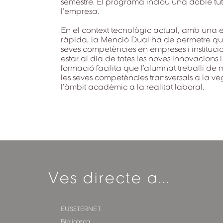
semestre. El programa inclou una doble tuto
l’empresa.
En el context tecnològic actual, amb una
ràpida, la Menció Dual ha de permetre que
seves competències en empreses i instituci
estar al dia de totes les noves innovacions 
formació facilita que l’alumnat treballi d
les seves competències transversals a la ve
l’àmbit acadèmic a la realitat laboral.
Ves directe a...
EUSSTERNET
Biblioteca