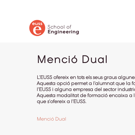
CERCA
Menció Dual
L’EUSS ofereix en tots els seus graus algu
Aquesta opció permet a l’alumnat que la fo
l’EUSS i alguna empresa del sector industria
Aquesta modalitat de formació encaixa a l
que s’ofereix a l’EUSS.
Menció Dual