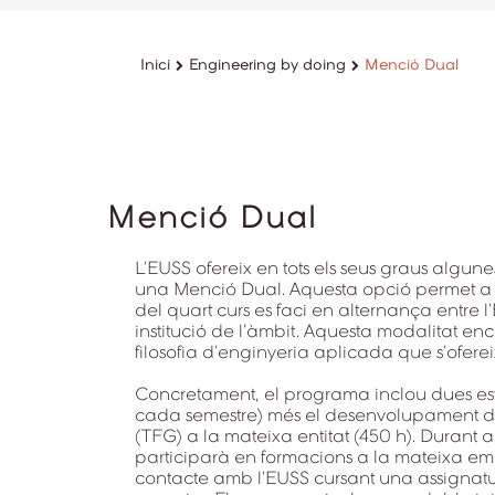
Inici
Engineering by doing
Menció Dual
Menció Dual
L’EUSS ofereix en tots els seus graus algu
una Menció Dual. Aquesta opció permet a 
del quart curs es faci en alternança entre
institució de l’àmbit. Aquesta modalitat en
filosofia d’enginyeria aplicada que s’oferei
Concretament, el programa inclou dues es
cada semestre) més el desenvolupament d’
(TFG) a la mateixa entitat (450 h). Durant
participarà en formacions a la mateixa em
contacte amb l’EUSS cursant una assignatu