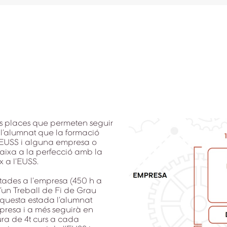
nes places que permeten seguir
l’alumnat que la formació
 l’EUSS i alguna empresa o
caixa a la perfecció amb la
x a l’EUSS.
tades a l’empresa (450 h a
un Treball de Fi de Grau
 aquesta estada l’alumnat
presa i a més seguirà en
ra de 4t curs a cada