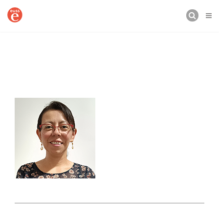
CERCA