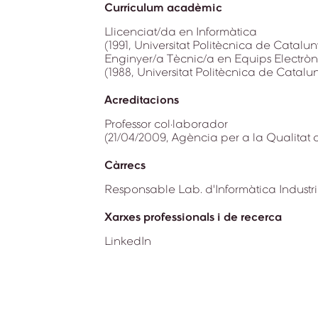
Currículum acadèmic
Llicenciat/da en Informàtica
(1991, Universitat Politècnica de Catalu
Enginyer/a Tècnic/a en Equips Electròn
(1988, Universitat Politècnica de Catalu
Acreditacions
Professor col·laborador
(21/04/2009, Agència per a la Qualitat 
Càrrecs
Responsable Lab. d'Informàtica Industri
Xarxes professionals i de recerca
LinkedIn