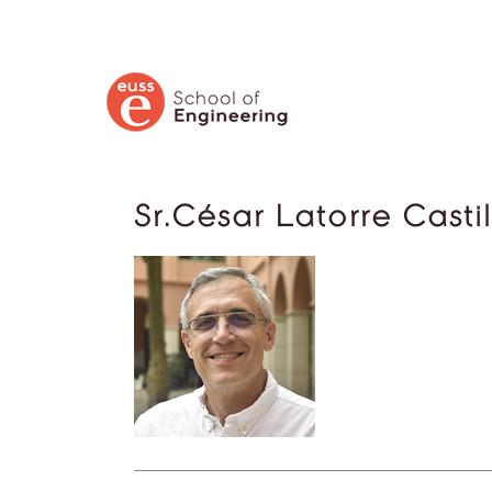
CERCA
Sr.César Latorre Castil