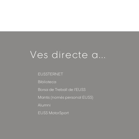
Ves directe a...
EUSSTERNET
Biblioteca
Borsa de Treball de l'EUSS
Mantis (només personal EUSS)
Alumni
EUSS MotorSport