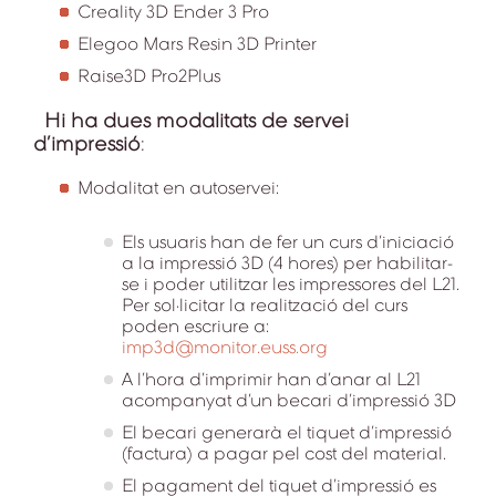
Creality 3D Ender 3 Pro
Elegoo Mars Resin 3D Printer
Raise3D Pro2Plus
Hi ha dues modalitats de servei
d’impressió
:
Modalitat en autoservei:
Els usuaris han de fer un curs d’iniciació
a la impressió 3D (4 hores) per habilitar-
se i poder utilitzar les impressores del L21.
Per sol·licitar la realització del curs
poden escriure a:
imp3d@monitor.euss.org
A l’hora d’imprimir han d’anar al L21
acompanyat d’un becari d’impressió 3D
El becari generarà el tiquet d’impressió
(factura) a pagar pel cost del material.
El pagament del tiquet d’impressió es