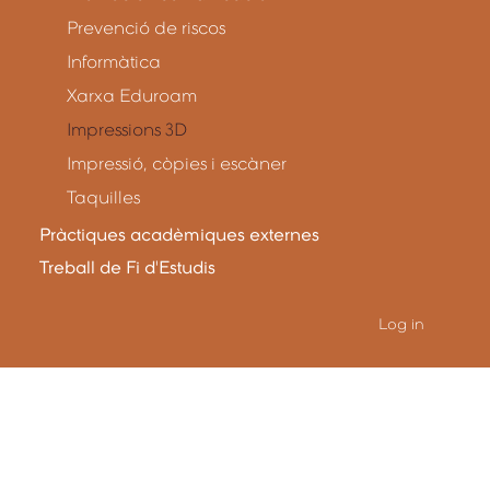
Prevenció de riscos
Informàtica
Xarxa Eduroam
Impressions 3D
Impressió, còpies i escàner
Taquilles
Pràctiques acadèmiques externes
Treball de Fi d'Estudis
Log in