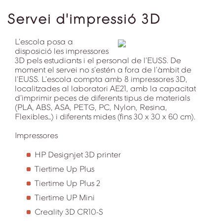
Servei d'impressió 3D
L’escola posa a
disposició les impressores
3D pels estudiants i el personal de l’EUSS. De
moment el servei no s’estén a fora de l’àmbit de
l’EUSS. L’escola compta amb 8 impressores 3D,
localitzades al laboratori AE21, amb la capacitat
d’imprimir peces de diferents tipus de materials
(PLA, ABS, ASA, PETG, PC, Nylon, Resina,
Flexibles…) i diferents mides (fins 30 x 30 x 60 cm).
Impressores
HP Designjet 3D printer
Tiertime Up Plus
Tiertime Up Plus 2
Tiertime UP Mini
Creality 3D CR10-S