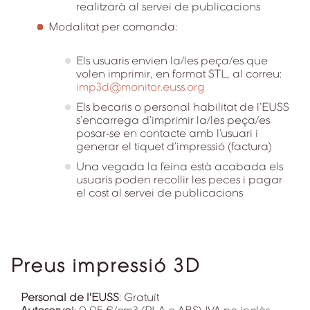
realitzarà al servei de publicacions
Modalitat per comanda:
Els usuaris envien la/les peça/es que
volen imprimir, en format STL, al correu:
imp3d@monitor.euss.org
Els becaris o personal habilitat de l’EUSS
s’encarrega d’imprimir la/les peça/es
posar-se en contacte amb l’usuari i
generar el tiquet d’impressió (factura)
Una vegada la feina està acabada els
usuaris poden recollir les peces i pagar
el cost al servei de publicacions
Preus impressió 3D
Personal de l'EUSS
: Gratuït