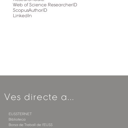
Web of Science ResearcherID
ScopusAuthorID
LinkedIn
Ves directe a...
EUSSTERNET
Biblioteca
Borsa de Treball de l'EUSS