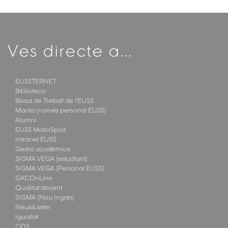
Ves directe a...
EUSSTERNET
Biblioteca
Borsa de Treball de l'EUSS
Mantis (només personal EUSS)
Alumni
EUSS MotorSport
Intranet EUSS
Gestió acadèmica
SIGMA VEGA (estudiant)
SIGMA VEGA (Personal EUSS)
GACOnLine
Qualitat docent
SIGMA (Nou ingrés)
NeussLetter
Igualtat
ODS