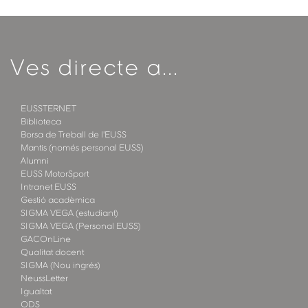
Ves directe a...
EUSSTERNET
Biblioteca
Borsa de Treball de l'EUSS
Mantis (només personal EUSS)
Alumni
EUSS MotorSport
Intranet EUSS
Gestió acadèmica
SIGMA VEGA (estudiant)
SIGMA VEGA (Personal EUSS)
GACOnLine
Qualitat docent
SIGMA (Nou ingrés)
NeussLetter
Igualtat
ODS