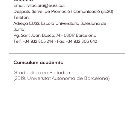
Email:
rvilaclara@euss.cat
Despatx:
Servei de Promoció i Comunicació (SE20)
Telèfon:
Adreça EUSS:
Escola Universitària Salesiana de
Sarrià
Pg. Sant Joan Bosco, 74 - 08017 Barcelona
Telf: +34 932 805 244 - Fax: +34 932 806 642
Currículum acadèmic
Graduat/da en Periodisme
(2019, Universitat Autònoma de Barcelona)