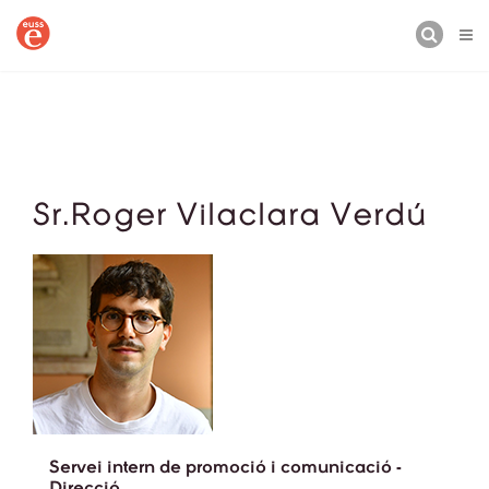
CERCA
Sr.Roger Vilaclara Verdú
Servei intern de promoció i comunicació -
Direcció