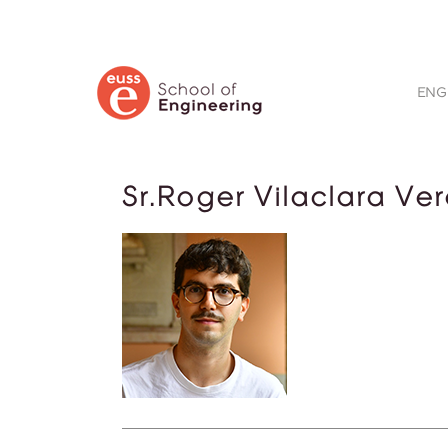
BUSCAR
ENG
Sr.Roger Vilaclara Ve