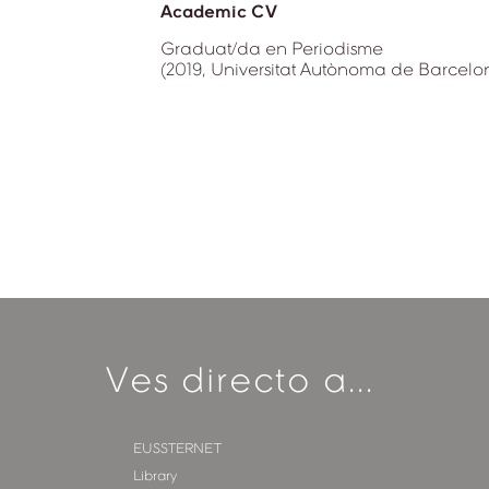
Academic CV
Graduat/da en Periodisme
(2019, Universitat Autònoma de Barcelo
Ves directo a...
EUSSTERNET
Library