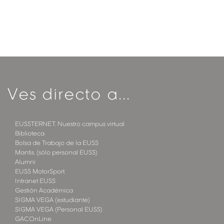
Ves directo a...
EUSSTERNET. Nuestro campus virtual
Biblioteca
Bolsa de Trabajo de la EUSS
Mantis. (sólo personal EUSS)
Alumni
EUSS MotorSport
Intranet EUSS
Gestión Académica
SIGMA VEGA (estudiante)
SIGMA VEGA (Personal EUSS)
GACOnLine