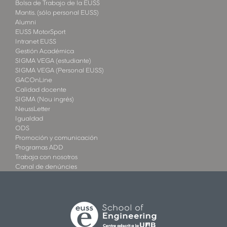
Bolsa de Trabajo de la EUSS
Mantis. (sólo personal EUSS)
Alumni
EUSS MotorSport
Intranet EUSS
Gestión Académica
SIGMA VEGA (estudiante)
SIGMA VEGA (Personal EUSS)
GACOnLine
Calidad docente
SIGMA (Nou ingrés)
NeussLetter
Igualdad
ODS
Promoción y comunicación
Programas ADD
Trabaja con nosotros
Canal de denúncies