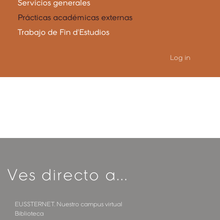
Servicios generales
Prácticas académicas externas
Trabajo de Fin d'Estudios
Log in
Ves directo a...
EUSSTERNET. Nuestro campus virtual
Biblioteca