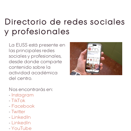
Directorio de redes sociales
y profesionales
La EUSS está presente en
las principales redes
sociales y profesionales,
desde donde comparte
contenido sobre la
actividad académica
del centro.
Nos encontrarás en:
-
Instagram
-
TikTok
-
Facebook
-
Twitter
-
LinkedIn
-
Linkedln
-
YouTube