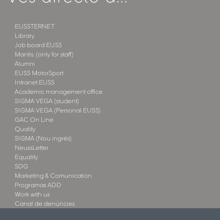
EUSSTERNET
Library
Job board EUSS
Mantis. (only for staff)
Alumni
EUSS MotorSport
Intranet EUSS
Academic management office
SIGMA VEGA (student)
SIGMA VEGA (Personal EUSS)
GAC On Line
Quality
SIGMA (Nou ingrés)
NeussLetter
Equality
SDG
Marketing & Comunication
Programas ADD
Work with us
Canal de denúncies