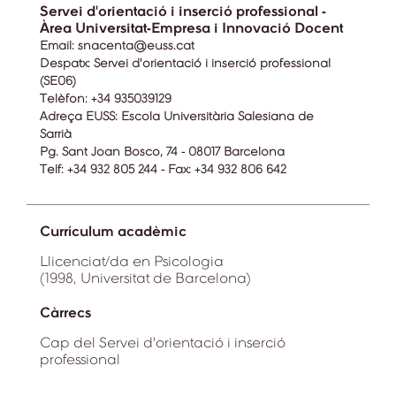
Servei d'orientació i inserció professional -
Àrea Universitat-Empresa i Innovació Docent
Email:
snacenta@euss.cat
Despatx:
Servei d'orientació i inserció professional
(SE06)
Telèfon:
+34 935039129
Adreça EUSS:
Escola Universitària Salesiana de
Sarrià
Pg. Sant Joan Bosco, 74 - 08017 Barcelona
Telf: +34 932 805 244 - Fax: +34 932 806 642
Currículum acadèmic
Llicenciat/da en Psicologia
(1998, Universitat de Barcelona)
Càrrecs
Cap del Servei d'orientació i inserció
professional