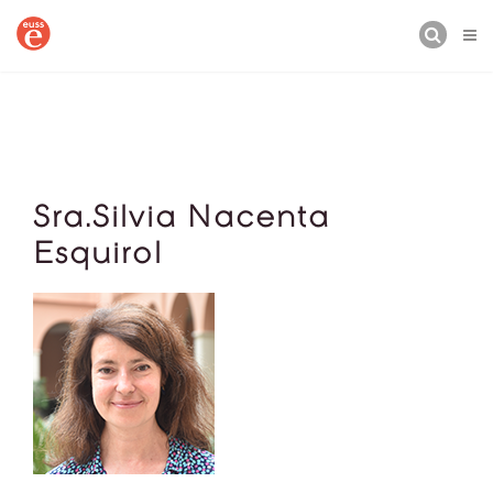
CERCA
Sra.Silvia Nacenta
Esquirol