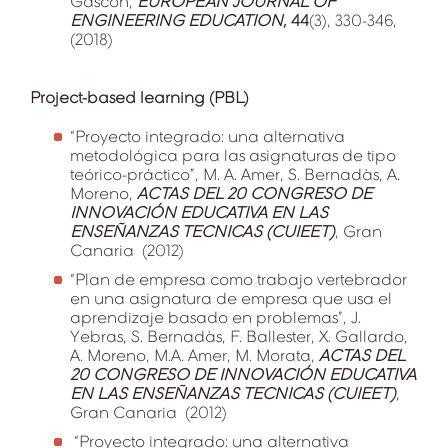
Gascón,
EUROPEAN JOURNAL OF
ENGINEERING EDUCATION
, 44
(3), 330-346,
(2018)
Project-based learning (PBL)
“Proyecto integrado: una alternativa
metodológica para las asignaturas de tipo
teórico-práctico”, M. A. Amer, S. Bernadàs, A.
Moreno,
ACTAS DEL 20 CONGRESO DE
INNOVACIÓN EDUCATIVA EN LAS
ENSEÑANZAS TECNICAS (CUIEET)
, Gran
Canaria (2012)
“Plan de empresa como trabajo vertebrador
en una asignatura de empresa que usa el
aprendizaje basado en problemas”, J.
Yebras, S. Bernadàs, F. Ballester, X. Gallardo,
A. Moreno, M.A. Amer, M. Morata,
ACTAS DEL
20 CONGRESO DE INNOVACIÓN EDUCATIVA
EN LAS ENSEÑANZAS TECNICAS (CUIEET)
,
Gran Canaria (2012)
“Proyecto integrado: una alternativa