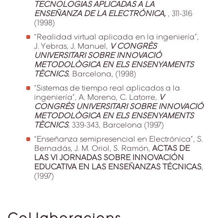
TECNOLOGIAS APLICADAS A LA
ENSEÑANZA DE LA ELECTRÓNICA,
, 311-316
(1998)
“Realidad virtual aplicada en la ingeniería”,
J. Yebras, J. Manuel,
V CONGRÈS
UNIVERSITARI SOBRE INNOVACIÓ
METODOLÒGICA EN ELS ENSENYAMENTS
TÈCNICS
, Barcelona, (1998)
“Sistemas de tiempo real aplicados a la
ingeniería”, A. Moreno, C. Latorre,
V
CONGRÈS UNIVERSITARI SOBRE INNOVACIÓ
METODOLÒGICA EN ELS ENSENYAMENTS
TÈCNICS
, 339-343, Barcelona (1997)
“Enseñanza semipresencial en Electrónica”, S.
Bernadás, J. M. Oriol, S. Ramón,
ACTAS DE
LAS VI JORNADAS SOBRE INNOVACIÓN
EDUCATIVA EN LAS ENSEÑANZAS TÉCNICAS
,
(1997)
Col·laboracions