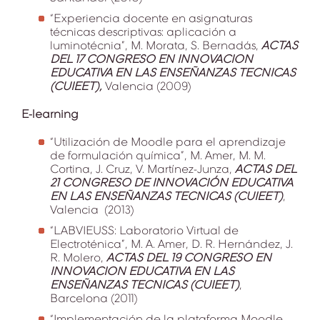
“Experiencia docente en asignaturas
técnicas descriptivas: aplicación a
luminotécnia”, M. Morata, S. Bernadás,
ACTAS
DEL 17 CONGRESO EN INNOVACION
EDUCATIVA EN LAS ENSEÑANZAS TECNICAS
(CUIEET),
Valencia (2009)
E-learning
“Utilización de Moodle para el aprendizaje
de formulación química”, M. Amer, M. M.
Cortina, J. Cruz, V. Martínez-Junza,
ACTAS DEL
21 CONGRESO DE INNOVACIÓN EDUCATIVA
EN LAS ENSEÑANZAS TECNICAS (CUIEET)
,
Valencia (2013)
“LABVIEUSS: Laboratorio Virtual de
Electroténica”, M. A. Amer, D. R. Hernández, J.
R. Molero,
ACTAS DEL 19 CONGRESO EN
INNOVACION EDUCATIVA EN LAS
ENSEÑANZAS TECNICAS (CUIEET)
,
Barcelona (2011)
“Implementación de la plataforma Moodle