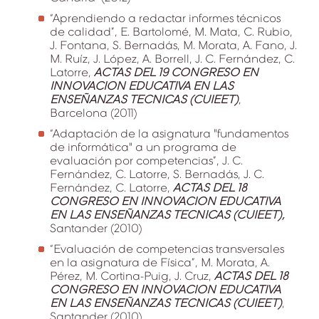
“Aprendiendo a redactar informes técnicos
de calidad”, E. Bartolomé, M. Mata, C. Rubio,
J. Fontana, S. Bernadás, M. Morata, A. Fano, J.
M. Ruíz, J. López, A. Borrell, J. C. Fernández, C.
Latorre,
ACTAS DEL 19 CONGRESO EN
INNOVACION EDUCATIVA EN LAS
ENSEÑANZAS TECNICAS (CUIEET)
,
Barcelona (2011)
“Adaptación de la asignatura "fundamentos
de informática" a un programa de
evaluación por competencias”, J. C.
Fernández, C. Latorre, S. Bernadás, J. C.
Fernández, C. Latorre,
ACTAS DEL 18
CONGRESO EN INNOVACION EDUCATIVA
EN LAS ENSEÑANZAS TECNICAS (CUIEET),
Santander (2010)
“Evaluación de competencias transversales
en la asignatura de Física”, M. Morata, A.
Pérez, M. Cortina-Puig, J. Cruz,
ACTAS DEL 18
CONGRESO EN INNOVACION EDUCATIVA
EN LAS ENSEÑANZAS TECNICAS (CUIEET)
,
Santander (2010)