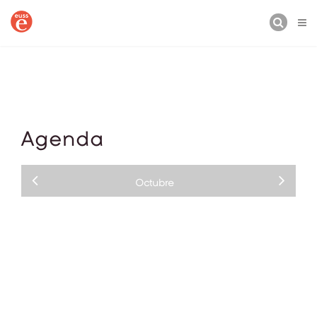
CERCA
Agenda
Octubre