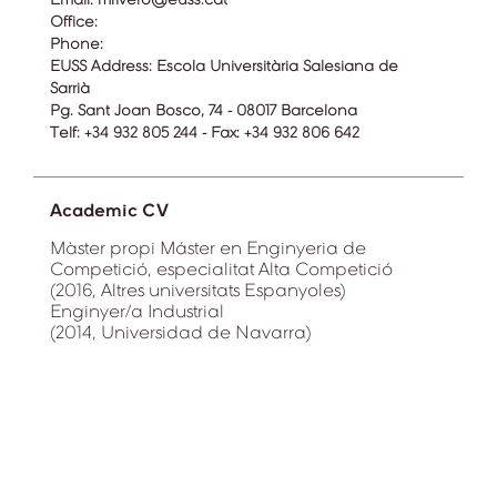
Office:
Phone:
EUSS Address:
Escola Universitària Salesiana de
Sarrià
Pg. Sant Joan Bosco, 74 - 08017 Barcelona
Telf: +34 932 805 244 - Fax: +34 932 806 642
Academic CV
Màster propi Máster en Enginyeria de
Competició, especialitat Alta Competició
(2016, Altres universitats Espanyoles)
Enginyer/a Industrial
(2014, Universidad de Navarra)