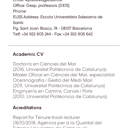
Office:
Desp. professors (DE15)
Phone:
EUSS Address:
Escola Universitària Salesiana de
Sarrià
Pg. Sant Joan Bosco, 74 - 08017 Barcelona
Telf: +34 932 805 244 - Fax: +34 932 806 642
Academic CV
Doctor/a en Ciències del Mar
(2016, Universitat Politècnica de Catalunya)
Màster Oficial en Ciències del Mar, especialitat
Oceanografia i Gestió del Medi Marí
(2011, Universitat Politècnica de Catalunya)
Enginyer/a en Camins, Canals i Ports
(2010, Universitat Politècnica de Catalunya)
Acreditations
Report for Tenure-track lecturer
(16/10/2018, Agència per a la Qualitat del