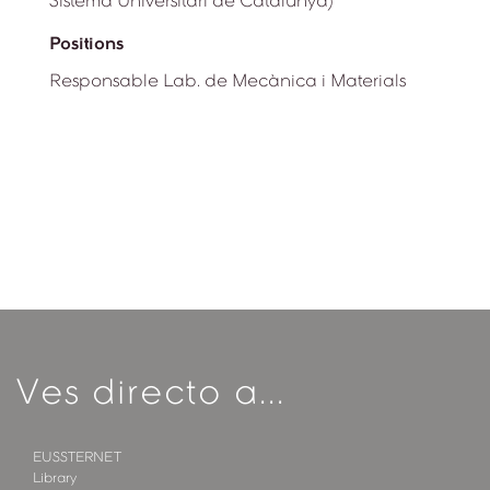
Sistema Universitari de Catalunya)
Positions
Responsable Lab. de Mecànica i Materials
Ves directo a...
EUSSTERNET
Library