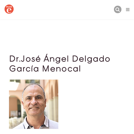
CERCA
Dr.José Ángel Delgado
García Menocal