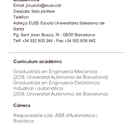
Email:
jcruzcla@euss.cat
Despatx:
Sala plotters
Telèfon:
Adreça EUSS:
Escola Universitària Salesiana de
Sarrià
Pg. Sant Joan Bosco, 74 - 08017 Barcelona
Telf: +34 932 805 244 - Fax: +34 932 806 642
Currículum acadèmic
Graduat/da en Enginyeria Mecànica
(2018, Universitat Autònoma de Barcelona)
Graduat/da en Enginyeria Electrònica
industrial i automàtica
(2018, Universitat Autònoma de Barcelona)
Càrrecs
Responsable Lab. ABB d'Automàtica i
Robòtica