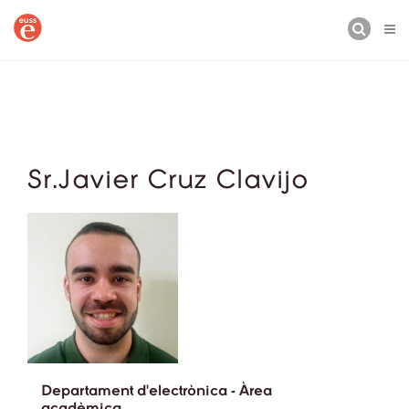
CERCA
Sr.Javier Cruz Clavijo
Departament d'electrònica - Àrea
acadèmica