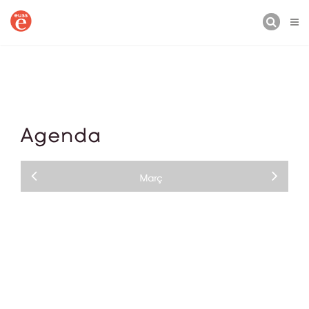
CERCA
Agenda
Març