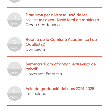
Data límit per a la resolució de les
11
sol·licituds d'anul·lació total de matrícula
nov.
Gestió acadèmica
Reunió de la Comissió Acadèmica i de
12
Qualitat (3)
nov.
Comissions
Seminari "Com afrontrar l'entrevista de
12
treball"
nov.
Universitat-Empresa
Acte de graduació del curs 2024-2025
14
Institucional
nov.