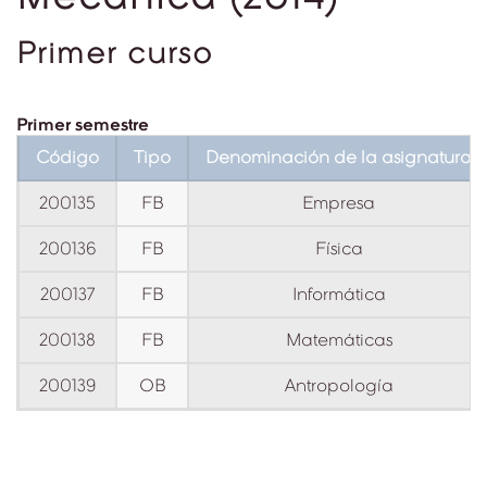
Primer curso
Primer semestre
Código
Tipo
Denominación de la asignatura
200135
FB
Empresa
200136
FB
Física
200137
FB
Informática
200138
FB
Matemáticas
200139
OB
Antropología