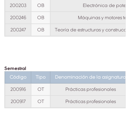
200203
OB
Electrónica de poten
200246
OB
Máquinas y motores tér
200247
OB
Teoría de estructuras y construccio
Semestral
Código
Tipo
Denominación de la asignatura
200916
OT
Prácticas profesionales
200917
OT
Prácticas profesionales