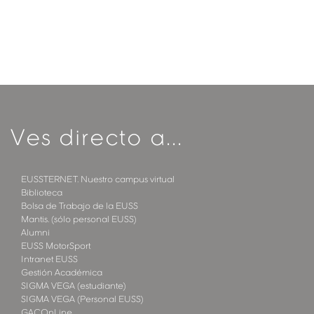
Ves directo a...
EUSSTERNET. Nuestro campus virtual
Biblioteca
Bolsa de Trabajo de la EUSS
Mantis. (sólo personal EUSS)
Alumni
EUSS MotorSport
Intranet EUSS
Gestión Académica
SIGMA VEGA (estudiante)
SIGMA VEGA (Personal EUSS)
GACOnLine