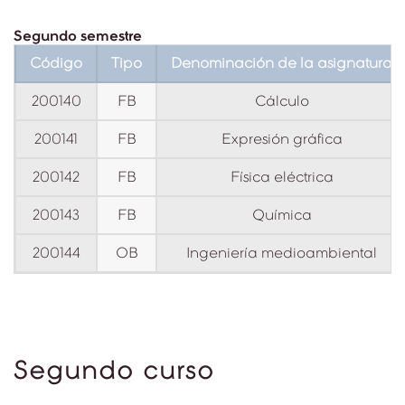
Segundo semestre
Código
Tipo
Denominación de la asignatura
200140
FB
Cálculo
200141
FB
Expresión gráfica
200142
FB
Física eléctrica
200143
FB
Química
200144
OB
Ingeniería medioambiental
Segundo curso