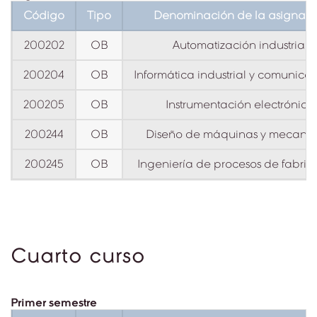
Código
Tipo
Denominación de la asignatu
200202
OB
Automatización industrial
200204
OB
Informática industrial y comunica
200205
OB
Instrumentación electrónica
200244
OB
Diseño de máquinas y mecanis
200245
OB
Ingeniería de procesos de fabric
Cuarto curso
Primer semestre