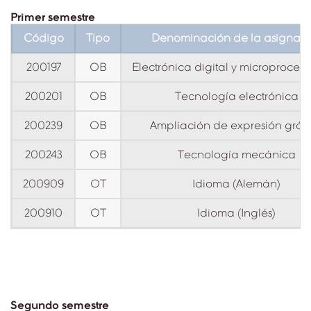
Primer semestre
Código
Tipo
Denominación de la asignatu
200197
OB
Electrónica digital y microproces
200201
OB
Tecnología electrónica
200239
OB
Ampliación de expresión gráf
200243
OB
Tecnología mecánica
200909
OT
Idioma (Alemán)
200910
OT
Idioma (Inglés)
Segundo semestre