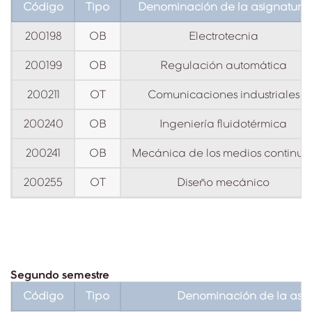
Código
Tipo
Denominación de la asignatura
200198
OB
Electrotecnia
200199
OB
Regulación automática
200211
OT
Comunicaciones industriales
200240
OB
Ingeniería fluidotérmica
200241
OB
Mecánica de los medios continuo
200255
OT
Diseño mecánico
Segundo semestre
Código
Tipo
Denominación de la asi