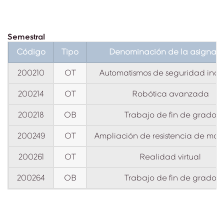
Semestral
Código
Tipo
Denominación de la asignatu
200210
OT
Automatismos de seguridad indus
200214
OT
Robótica avanzada
200218
OB
Trabajo de fin de grado
200249
OT
Ampliación de resistencia de mate
200261
OT
Realidad virtual
200264
OB
Trabajo de fin de grado