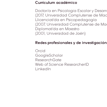
Currículum académico
Doctor/a en Psicologia Escolar y Desarr
(2017, Universidad Complutense de Mad
Llicenciat/da en Psicopedagogía
(2007, Universidad Complutense de Ma
Diplomat/da en Maestro
(2001, Universidad de Jaén)
Redes profesionales y de investigación
Orcid
GoogleScholar
ResearchGate
Web of Science ResearcherID
LinkedIn