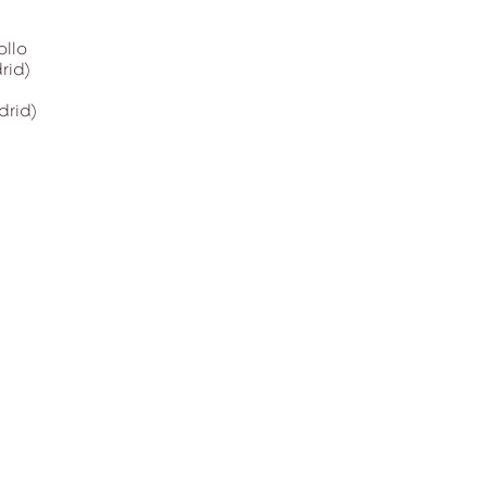
ollo
rid)
drid)