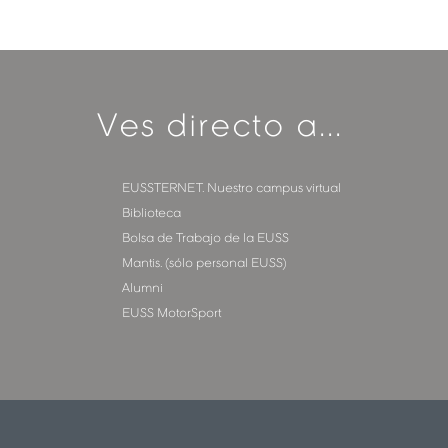
Ves directo a...
EUSSTERNET. Nuestro campus virtual
Biblioteca
Bolsa de Trabajo de la EUSS
Mantis. (sólo personal EUSS)
Alumni
EUSS MotorSport