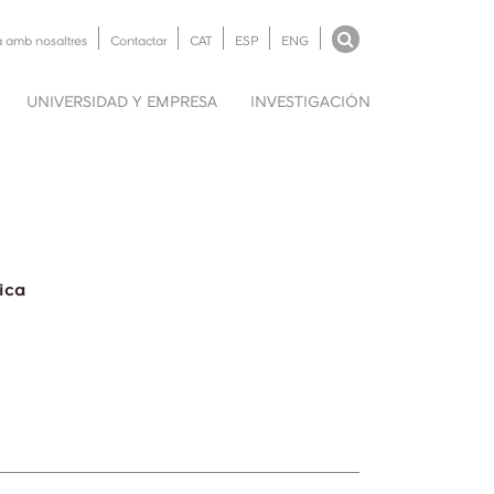
a amb nosaltres
Contactar
CAT
ESP
ENG
UNIVERSIDAD Y EMPRESA
INVESTIGACIÓN
ica