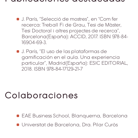
J. París, “Selecció de mostres”, en “Com fer
recerca: Treball Fi de Grau, Tesi de Màster,
Tesi Doctoral i altres projectes de recerca”,
Barcelona(España): ACCID, 2017. ISBN 978-84-
16904-69-3.
J. París, “El uso de las plataformas de
gamificación en el aula. Una experiencia
particular”, Madrid(España): ESIC EDITORIAL,
2018. ISBN 978‐84‐17129‐21‐7
Colaboraciones
EAE Business School, Blanquerna, Barcelona
Universitat de Barcelona, Dra. Pilar Curòs