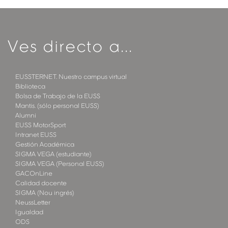
Ves directo a...
EUSSTERNET. Nuestro campus virtual
Biblioteca
Bolsa de Trabajo de la EUSS
Mantis. (sólo personal EUSS)
Alumni
EUSS MotorSport
Intranet EUSS
Gestión Académica
SIGMA VEGA (estudiante)
SIGMA VEGA (Personal EUSS)
GACOnLine
Calidad docente
SIGMA (Nou ingrés)
NeussLetter
Igualdad
ODS