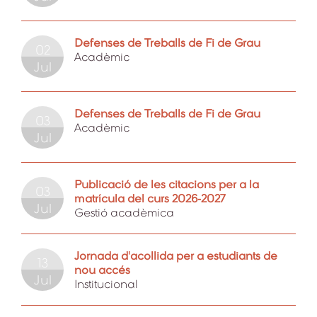
Defenses de Treballs de Fi de Grau
02
Acadèmic
Jul
Defenses de Treballs de Fi de Grau
03
Acadèmic
Jul
Publicació de les citacions per a la
03
matrícula del curs 2026-2027
Jul
Gestió acadèmica
Jornada d'acollida per a estudiants de
13
nou accés
Jul
Institucional