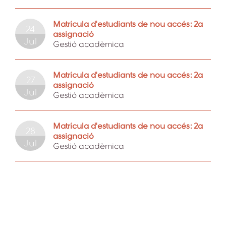
Matrícula d'estudiants de nou accés: 2a
24
assignació
Jul
Gestió acadèmica
Matrícula d'estudiants de nou accés: 2a
27
assignació
Jul
Gestió acadèmica
Matrícula d'estudiants de nou accés: 2a
28
assignació
Jul
Gestió acadèmica