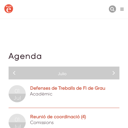
BUSCAR
Agenda
Julio
Defenses de Treballs de Fi de Grau
01
Acadèmic
Jul
Reunió de coordinació (4)
01
Comissions
Jul