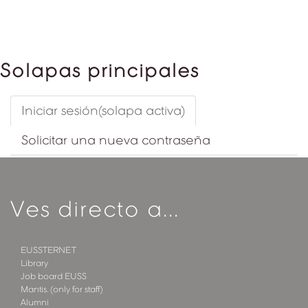
Solapas principales
Iniciar sesión
(solapa activa)
Solicitar una nueva contraseña
Ves directo a...
EUSSTERNET
Library
Job board EUSS
Mantis. (only for staff)
Alumni