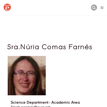
BUSCAR
Sra.Núria Comas Farnés
Science Department - Academic Area