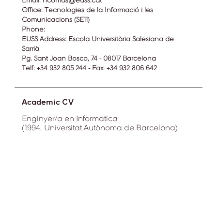
Email:
ncomas@euss.cat
Office:
Tecnologies de la Informació i les
Comunicacions (SE11)
Phone:
EUSS Address:
Escola Universitària Salesiana de
Sarrià
Pg. Sant Joan Bosco, 74 - 08017 Barcelona
Telf: +34 932 805 244 - Fax: +34 932 806 642
Academic CV
Enginyer/a en Informàtica
(1994, Universitat Autònoma de Barcelona)