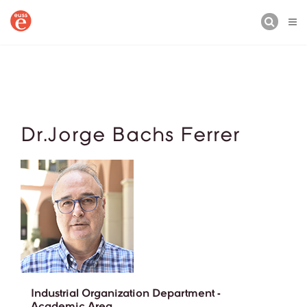
BUSCAR
Dr.Jorge Bachs Ferrer
Industrial Organization Department -
Academic Area