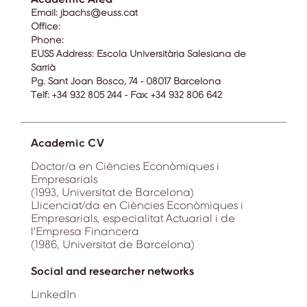
Email:
jbachs@euss.cat
Office:
Phone:
EUSS Address:
Escola Universitària Salesiana de
Sarrià
Pg. Sant Joan Bosco, 74 - 08017 Barcelona
Telf: +34 932 805 244 - Fax: +34 932 806 642
Academic CV
Doctor/a en Ciències Econòmiques i
Empresarials
(1993, Universitat de Barcelona)
Llicenciat/da en Ciències Econòmiques i
Empresarials, especialitat Actuarial i de
l'Empresa Financera
(1986, Universitat de Barcelona)
Social and researcher networks
LinkedIn